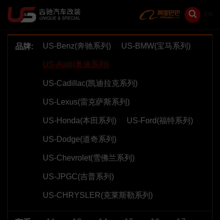
EN
US-Benz(奔驰系列)
US-BMW(宝马系列)
品牌:
US-Audi(奥迪系列)
US-Cadillac(凯迪拉克系列)
US-Lexus(雷克萨斯系列)
US-Honda(本田系列)
US-Ford(福特系列)
US-Dodge(道奇系列)
US-Chevrolet(雪佛兰系列)
US-JPGC(吉普系列)
US-CHRYSLER(克莱斯勒系列)