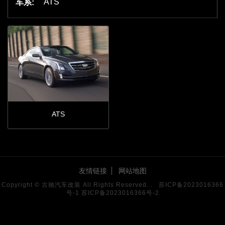
ATS
车系:
ATS
友情链接
网站地图
Copyright © 古驰汽车改装 All Rights Reserved. .
古驰官网
苏ICP备2023016366
号-1
苏ICP备2023016366号-2
阿里巴巴商铺