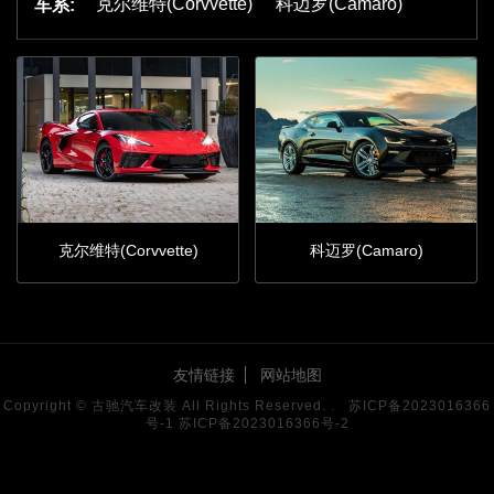
克尔维特(Corvvette)
科迈罗(Camaro)
车系:
克尔维特(Corvvette)
科迈罗(Camaro)
友情链接
网站地图
Copyright © 古驰汽车改装 All Rights Reserved. .
古驰官网
苏ICP备2023016366
号-1
苏ICP备2023016366号-2
阿里巴巴商铺